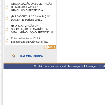
ORGANIZAÇÃO DA SOLICITAÇÃO
DE MATRICULA 2026.2 -
GRADUAÇÃO PRESENCIAL
🎓 REABERTURA DA AVALIAÇÃO
DOCENTE  Período 2025.2
🎓 ORGANIZAÇÃO DA
SOLICITAÇÃO DE MATRÍCULA
2026.1  GRADUAÇÃO PRESENCIAL
Edital de Monitoria 2026.1 
Bacharelado em Ciência Política
Ir ao Menu Principal
SIGAA | Superintendência de Tecnologia da Informação - STI/UF