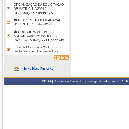
ORGANIZAÇÃO DA SOLICITAÇÃO
DE MATRICULA 2026.2 -
GRADUAÇÃO PRESENCIAL
🎓 REABERTURA DA AVALIAÇÃO
DOCENTE  Período 2025.2
🎓 ORGANIZAÇÃO DA
SOLICITAÇÃO DE MATRÍCULA
2026.1  GRADUAÇÃO PRESENCIAL
Edital de Monitoria 2026.1 
Bacharelado em Ciência Política
Ir ao Menu Principal
SIGAA | Superintendência de Tecnologia da Informação - STI/UF