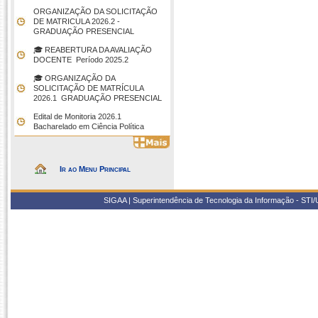
ORGANIZAÇÃO DA SOLICITAÇÃO
DE MATRICULA 2026.2 -
GRADUAÇÃO PRESENCIAL
🎓 REABERTURA DA AVALIAÇÃO
DOCENTE  Período 2025.2
🎓 ORGANIZAÇÃO DA
SOLICITAÇÃO DE MATRÍCULA
2026.1  GRADUAÇÃO PRESENCIAL
Edital de Monitoria 2026.1 
Bacharelado em Ciência Política
Ir ao Menu Principal
SIGAA | Superintendência de Tecnologia da Informação - STI/UF