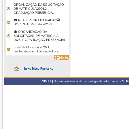
ORGANIZAÇÃO DA SOLICITAÇÃO
DE MATRICULA 2026.2 -
GRADUAÇÃO PRESENCIAL
🎓 REABERTURA DA AVALIAÇÃO
DOCENTE  Período 2025.2
🎓 ORGANIZAÇÃO DA
SOLICITAÇÃO DE MATRÍCULA
2026.1  GRADUAÇÃO PRESENCIAL
Edital de Monitoria 2026.1 
Bacharelado em Ciência Política
Ir ao Menu Principal
SIGAA | Superintendência de Tecnologia da Informação - STI/UF