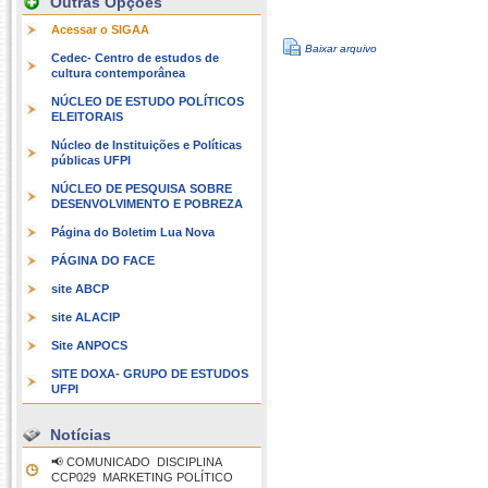
Outras Opções
Acessar o SIGAA
Baixar arquivo
Cedec- Centro de estudos de
cultura contemporânea
NÚCLEO DE ESTUDO POLÍTICOS
ELEITORAIS
Núcleo de Instituições e Políticas
públicas UFPI
NÚCLEO DE PESQUISA SOBRE
DESENVOLVIMENTO E POBREZA
Página do Boletim Lua Nova
PÁGINA DO FACE
site ABCP
site ALACIP
Site ANPOCS
SITE DOXA- GRUPO DE ESTUDOS
UFPI
Notícias
📢 COMUNICADO  DISCIPLINA
CCP029  MARKETING POLÍTICO