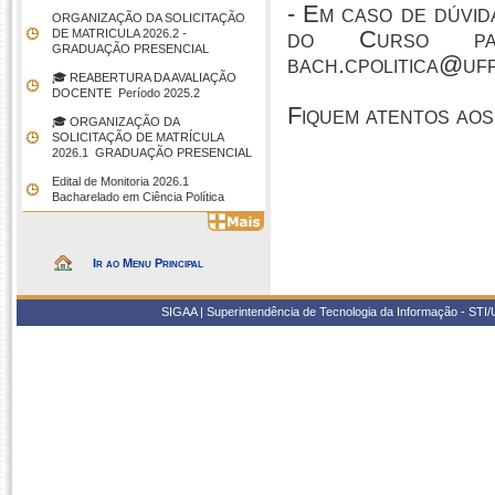
- Em caso de dúvi
ORGANIZAÇÃO DA SOLICITAÇÃO
do Curso par
DE MATRICULA 2026.2 -
GRADUAÇÃO PRESENCIAL
bach.cpolitica@ufp
🎓 REABERTURA DA AVALIAÇÃO
DOCENTE  Período 2025.2
Fiquem atentos aos
🎓 ORGANIZAÇÃO DA
SOLICITAÇÃO DE MATRÍCULA
2026.1  GRADUAÇÃO PRESENCIAL
Edital de Monitoria 2026.1 
Bacharelado em Ciência Política
Ir ao Menu Principal
SIGAA | Superintendência de Tecnologia da Informação - STI/UF