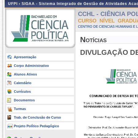
UFPI ›
SIGAA - Sistema Integrado de Gestão de Atividades Ac
CCHL - CIÊNCIA POLÍ
CURSO NÍVEL GRADU
CENTRO DE CIENCIAS HUMANAS E L
Notícias
DIVULGAÇÃO DE 
Apresentação
Corpo Administrativo
Alunos Ativos
Calendário
Currículos
Documentos
Turmas
Trab. de Conclusão de Curso
Projeto Político Pedagógico