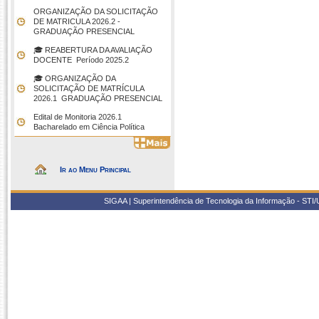
ORGANIZAÇÃO DA SOLICITAÇÃO
DE MATRICULA 2026.2 -
GRADUAÇÃO PRESENCIAL
🎓 REABERTURA DA AVALIAÇÃO
DOCENTE  Período 2025.2
🎓 ORGANIZAÇÃO DA
SOLICITAÇÃO DE MATRÍCULA
2026.1  GRADUAÇÃO PRESENCIAL
Edital de Monitoria 2026.1 
Bacharelado em Ciência Política
Ir ao Menu Principal
SIGAA | Superintendência de Tecnologia da Informação - STI/UF