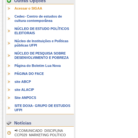
Outras Opções
Acessar o SIGAA
Cedec- Centro de estudos de
cultura contemporânea
NÚCLEO DE ESTUDO POLÍTICOS
ELEITORAIS
Núcleo de Instituições e Políticas
públicas UFPI
NÚCLEO DE PESQUISA SOBRE
DESENVOLVIMENTO E POBREZA
Página do Boletim Lua Nova
PÁGINA DO FACE
site ABCP
site ALACIP
Site ANPOCS
SITE DOXA- GRUPO DE ESTUDOS
UFPI
Notícias
📢 COMUNICADO  DISCIPLINA
CCP029  MARKETING POLÍTICO