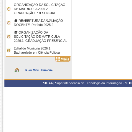
ORGANIZAÇÃO DA SOLICITAÇÃO
DE MATRICULA 2026.2 -
GRADUAÇÃO PRESENCIAL
🎓 REABERTURA DA AVALIAÇÃO
DOCENTE  Período 2025.2
🎓 ORGANIZAÇÃO DA
SOLICITAÇÃO DE MATRÍCULA
2026.1  GRADUAÇÃO PRESENCIAL
Edital de Monitoria 2026.1 
Bacharelado em Ciência Política
Ir ao Menu Principal
SIGAA | Superintendência de Tecnologia da Informação - STI/UF