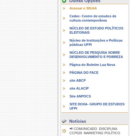
Outras Opções
Acessar o SIGAA
Cedec- Centro de estudos de
cultura contemporânea
NÚCLEO DE ESTUDO POLÍTICOS
ELEITORAIS
Núcleo de Instituições e Políticas
públicas UFPI
NÚCLEO DE PESQUISA SOBRE
DESENVOLVIMENTO E POBREZA
Página do Boletim Lua Nova
PÁGINA DO FACE
site ABCP
site ALACIP
Site ANPOCS
SITE DOXA- GRUPO DE ESTUDOS
UFPI
Notícias
📢 COMUNICADO  DISCIPLINA
CCP029  MARKETING POLÍTICO