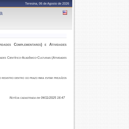
Teresina, 06 de Agosto de 2026
a
vidades Complementares) e Atividades
dades Científico-Acadêmico-Culturais (Atividades
o registro dentro do prazo para evitar prejuízos
Notícia cadastrada em 04/11/2025 16:47