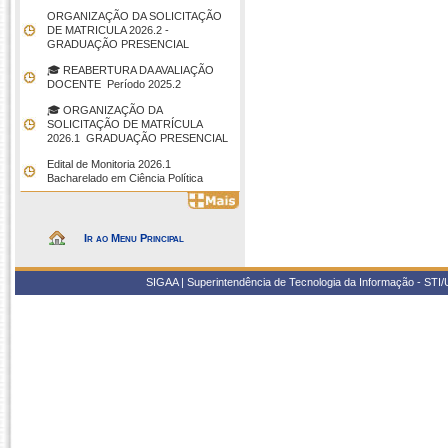
ORGANIZAÇÃO DA SOLICITAÇÃO
DE MATRICULA 2026.2 -
GRADUAÇÃO PRESENCIAL
🎓 REABERTURA DA AVALIAÇÃO
DOCENTE  Período 2025.2
🎓 ORGANIZAÇÃO DA
SOLICITAÇÃO DE MATRÍCULA
2026.1  GRADUAÇÃO PRESENCIAL
Edital de Monitoria 2026.1 
Bacharelado em Ciência Política
Ir ao Menu Principal
SIGAA | Superintendência de Tecnologia da Informação - STI/UF