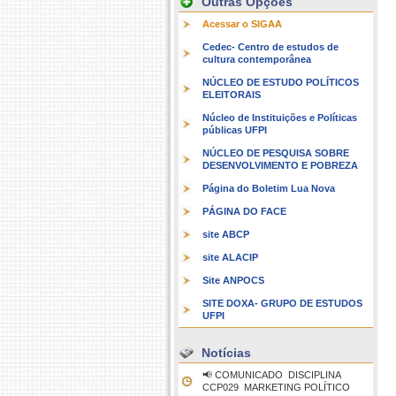
Outras Opções
Acessar o SIGAA
Cedec- Centro de estudos de
cultura contemporânea
NÚCLEO DE ESTUDO POLÍTICOS
ELEITORAIS
Núcleo de Instituições e Políticas
públicas UFPI
NÚCLEO DE PESQUISA SOBRE
DESENVOLVIMENTO E POBREZA
Página do Boletim Lua Nova
PÁGINA DO FACE
site ABCP
site ALACIP
Site ANPOCS
SITE DOXA- GRUPO DE ESTUDOS
UFPI
Notícias
📢 COMUNICADO  DISCIPLINA
CCP029  MARKETING POLÍTICO