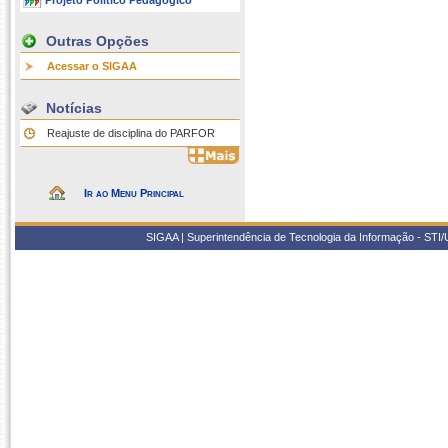
Projeto Político Pedagógico
Outras Opções
Acessar o SIGAA
Notícias
Reajuste de disciplina do PARFOR
Ir ao Menu Principal
SIGAA | Superintendência de Tecnologia da Informação - STI/UF