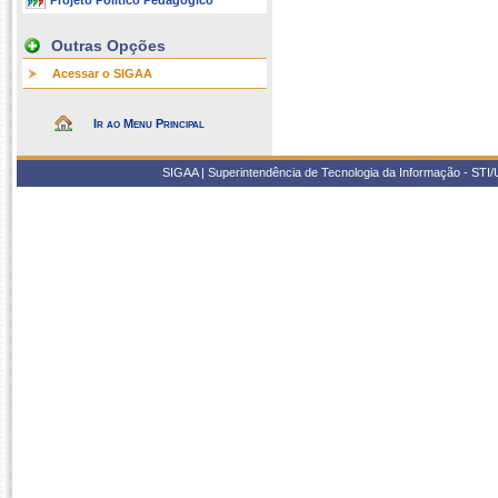
Projeto Político Pedagógico
Outras Opções
Acessar o SIGAA
Ir ao Menu Principal
SIGAA | Superintendência de Tecnologia da Informação - STI/UF