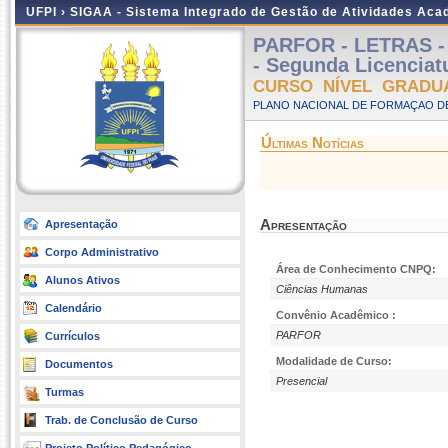
UFPI ›
SIGAA - Sistema Integrado de Gestão de Atividades Ac
PARFOR - LETRAS - 
- Segunda Licenciat
CURSO NÍVEL GRADU
PLANO NACIONAL DE FORMAÇAO DE
Últimas Notícias
Apresentação
Apresentação
Corpo Administrativo
Área de Conhecimento CNPQ:
Alunos Ativos
Ciências Humanas
Calendário
Convênio Acadêmico :
PARFOR
Currículos
Modalidade de Curso:
Documentos
Presencial
Turmas
Trab. de Conclusão de Curso