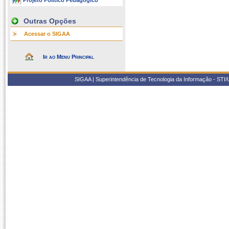
Projeto Político Pedagógico
Outras Opções
Acessar o SIGAA
Ir ao Menu Principal
SIGAA | Superintendência de Tecnologia da Informação - STI/UF