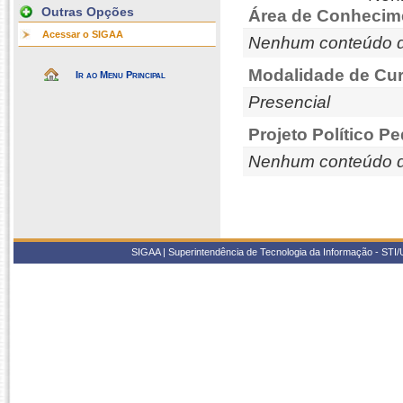
Outras Opções
Área de Conhecim
Acessar o SIGAA
Nenhum conteúdo d
Modalidade de Cur
Ir ao Menu Principal
Presencial
Projeto Político P
Nenhum conteúdo d
SIGAA | Superintendência de Tecnologia da Informação - STI/UF