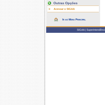
Outras Opções
Acessar o SIGAA
Ir ao Menu Principal
SIGAA | Superintendência