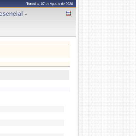
Teresina, 07 de Agosto de 2026
sencial -