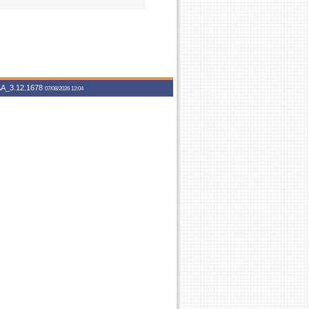
A_3.12.1678
07/08/2026 12:04