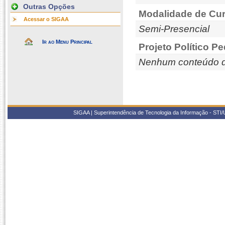
Outras Opções
Modalidade de Cur
Acessar o SIGAA
Semi-Presencial
Ir ao Menu Principal
Projeto Político P
Nenhum conteúdo d
SIGAA | Superintendência de Tecnologia da Informação - STI/UF