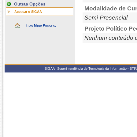
Outras Opções
Modalidade de Cur
Acessar o SIGAA
Semi-Presencial
Ir ao Menu Principal
Projeto Político P
Nenhum conteúdo d
SIGAA | Superintendência de Tecnologia da Informação - STI/UF