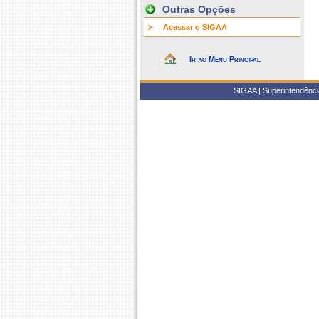
Outras Opções
Acessar o SIGAA
Ir ao Menu Principal
SIGAA | Superintendência