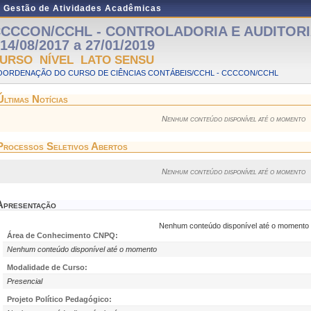
e Gestão de Atividades Acadêmicas
CCCON/CCHL - CONTROLADORIA E AUDITORIA 
 14/08/2017 a 27/01/2019
URSO NÍVEL LATO SENSU
OORDENAÇÃO DO CURSO DE CIÊNCIAS CONTÁBEIS/CCHL - CCCCON/CCHL
Últimas Notícias
Nenhum conteúdo disponível até o momento
Processos Seletivos Abertos
Nenhum conteúdo disponível até o momento
Apresentação
Nenhum conteúdo disponível até o momento
Área de Conhecimento CNPQ:
Nenhum conteúdo disponível até o momento
Modalidade de Curso:
Presencial
Projeto Político Pedagógico: