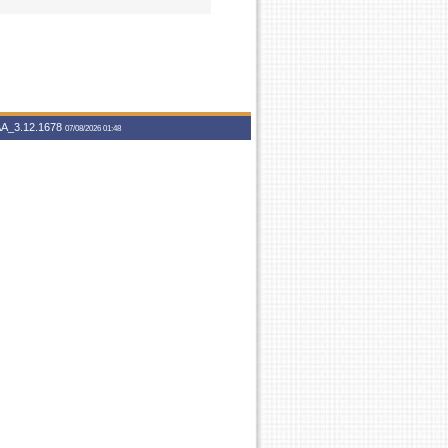
A_3.12.1678
07/08/2026 01:48