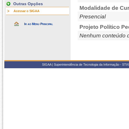
Outras Opções
Modalidade de Cur
Acessar o SIGAA
Presencial
Ir ao Menu Principal
Projeto Político P
Nenhum conteúdo d
SIGAA | Superintendência de Tecnologia da Informação - STI/UF