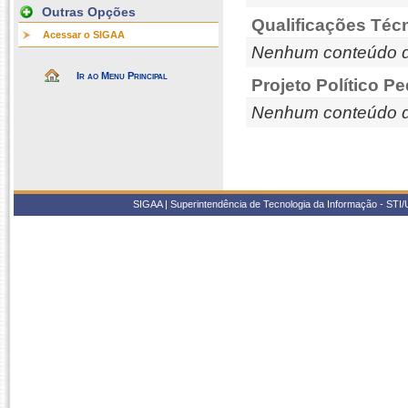
Outras Opções
Qualificações Téc
Acessar o SIGAA
Nenhum conteúdo d
Ir ao Menu Principal
Projeto Político P
Nenhum conteúdo d
SIGAA | Superintendência de Tecnologia da Informação - STI/UF