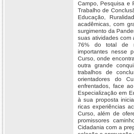
Campo, Pesquisa e P
Trabalho de Conclus
Educação, Ruralidad
acadêmicas, com gr
surgimento da Pandem
suas atividades com 
76% do total de ma
importantes nesse 
Curso, onde encontra
outra grande conqu
trabalhos de concl
orientadores do Cu
enfrentados, face 
Especialização em Ed
à sua proposta inici
ricas experiências 
Curso, além de ofere
promissores caminh
Cidadania com a prep