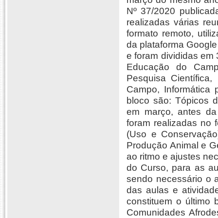
Nº 37/2020 publicad
realizadas várias re
formato remoto, util
da plataforma Google
e foram divididas em 3
Educação do Campo
Pesquisa Científica
Campo, Informática
bloco são: Tópicos d
em março, antes da 
foram realizadas no 
(Uso e Conservação)
Produção Animal e Ge
ao ritmo e ajustes n
do Curso, para as au
sendo necessário o a
das aulas e atividad
constituem o último 
Comunidades Afrodes