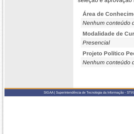
seleção e aprovação 
Área de Conhecim
Nenhum conteúdo d
Modalidade de Cur
Presencial
Projeto Político P
Nenhum conteúdo d
SIGAA | Superintendência de Tecnologia da Informação - STI/UF