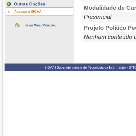
Outras Opções
Modalidade de Cur
Acessar o SIGAA
Presencial
Ir ao Menu Principal
Projeto Político P
Nenhum conteúdo d
SIGAA | Superintendência de Tecnologia da Informação - STI/UF