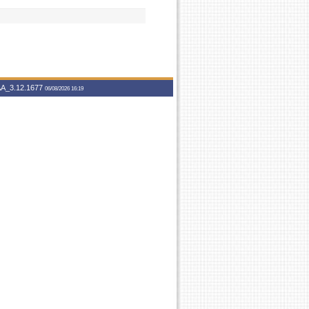
A_3.12.1677
06/08/2026 16:19