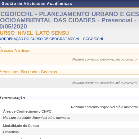
e Gestão de Atividades Acadêmicas
CGO/CCHL - PLANEJAMENTO URBANO E GE
OCIOAMBIENTAL DAS CIDADES - Presencial - 0
0/05/2020
URSO NÍVEL LATO SENSU
OORDENAÇÃO DO CURSO DE GEOGRAFIA/CCHL - CCGO/CCHL
Últimas Notícias
Nenhum conteúdo disponível até o momento
Processos Seletivos Abertos
Nenhum conteúdo disponível até o momento
Apresentação
Nenhum conteúdo disponível até o momento
Área de Conhecimento CNPQ:
Nenhum conteúdo disponível até o momento
Modalidade de Curso:
Presencial