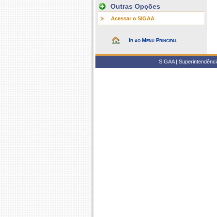
Outras Opções
Acessar o SIGAA
Ir ao Menu Principal
SIGAA | Superintendência