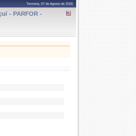
Teresina, 07 de Agosto de 2026
çuí - PARFOR -