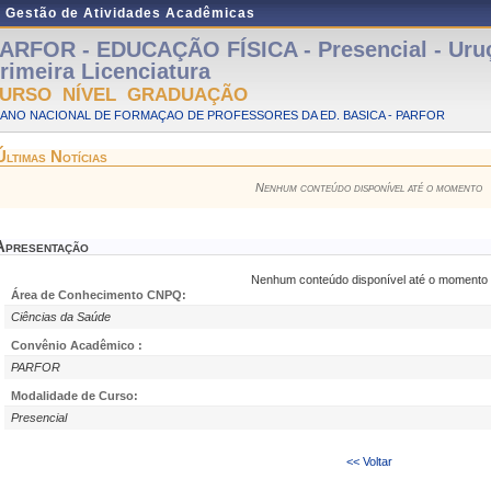
e Gestão de Atividades Acadêmicas
ARFOR - EDUCAÇÃO FÍSICA - Presencial - Uru
rimeira Licenciatura
URSO NÍVEL GRADUAÇÃO
LANO NACIONAL DE FORMAÇAO DE PROFESSORES DA ED. BASICA - PARFOR
Últimas Notícias
Nenhum conteúdo disponível até o momento
Apresentação
Nenhum conteúdo disponível até o momento
Área de Conhecimento CNPQ:
Ciências da Saúde
Convênio Acadêmico :
PARFOR
Modalidade de Curso:
Presencial
<< Voltar