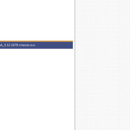
A_3.12.1678
07/08/2026 18:41