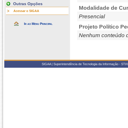
Outras Opções
Modalidade de Cur
Acessar o SIGAA
Presencial
Ir ao Menu Principal
Projeto Político P
Nenhum conteúdo d
SIGAA | Superintendência de Tecnologia da Informação - STI/UF