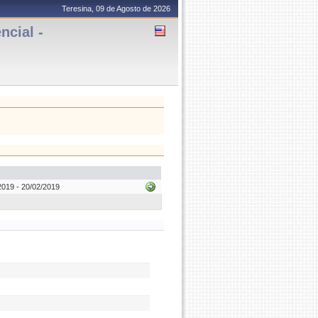
Teresina, 09 de Agosto de 2026
cial -
019 - 20/02/2019