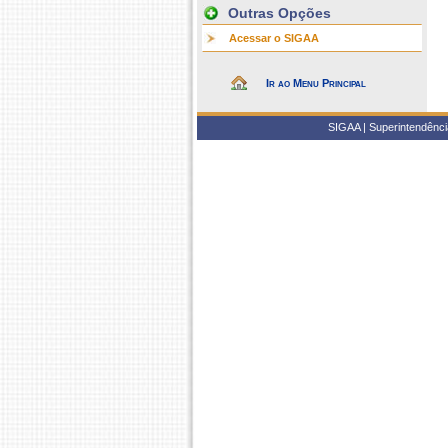
Outras Opções
Acessar o SIGAA
Ir ao Menu Principal
SIGAA | Superintendência