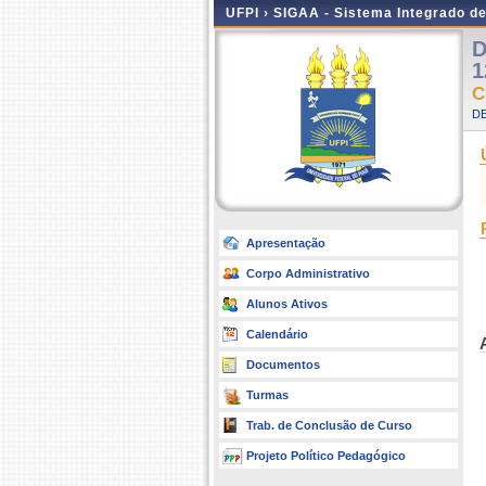
UFPI ›
SIGAA - Sistema Integrado d
D
1
C
D
Apresentação
Corpo Administrativo
Alunos Ativos
Calendário
Documentos
Turmas
Trab. de Conclusão de Curso
Projeto Político Pedagógico