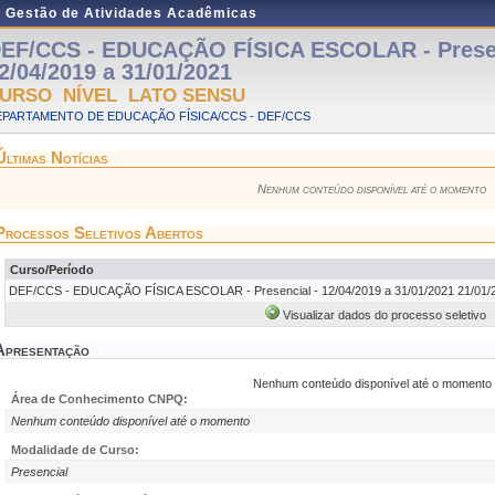
e Gestão de Atividades Acadêmicas
EF/CCS - EDUCAÇÃO FÍSICA ESCOLAR - Presen
2/04/2019 a 31/01/2021
URSO NÍVEL LATO SENSU
EPARTAMENTO DE EDUCAÇÃO FÍSICA/CCS - DEF/CCS
Últimas Notícias
Nenhum conteúdo disponível até o momento
Processos Seletivos Abertos
Curso/Período
DEF/CCS - EDUCAÇÃO FÍSICA ESCOLAR - Presencial - 12/04/2019 a 31/01/2021 21/01/2
Visualizar dados do processo seletivo
Apresentação
Nenhum conteúdo disponível até o momento
Área de Conhecimento CNPQ:
Nenhum conteúdo disponível até o momento
Modalidade de Curso:
Presencial