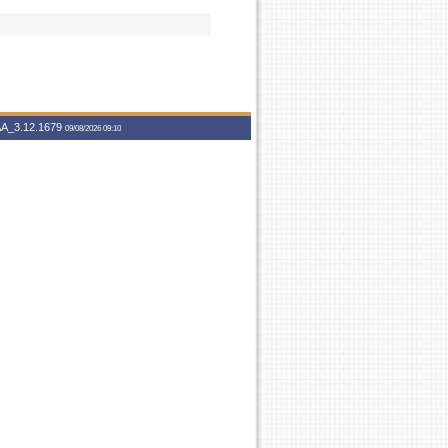
A_3.12.1679
09/08/2026 09:10