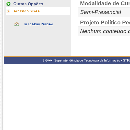
Modalidade de Cur
Outras Opções
Semi-Presencial
Acessar o SIGAA
Projeto Político P
Ir ao Menu Principal
Nenhum conteúdo d
SIGAA | Superintendência de Tecnologia da Informação - STI/UF