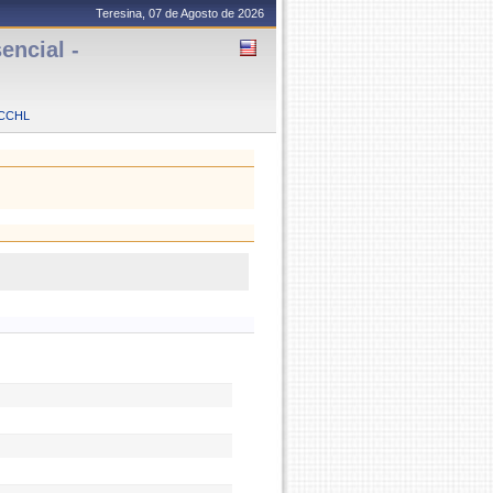
Teresina, 07 de Agosto de 2026
ncial -
CCHL