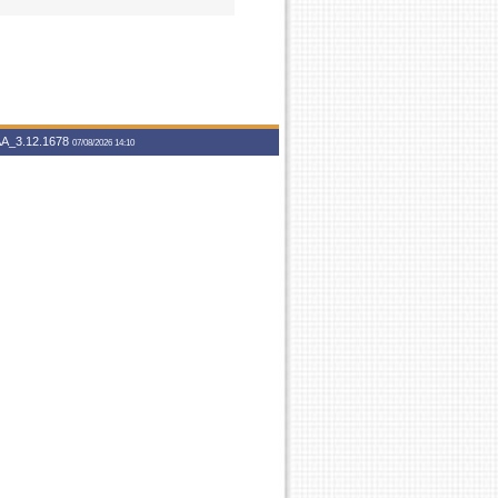
A_3.12.1678
07/08/2026 14:10