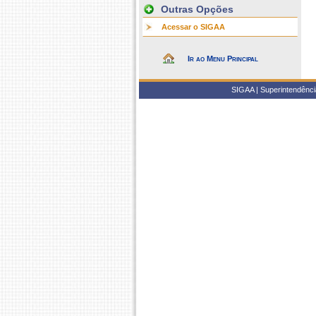
Outras Opções
Acessar o SIGAA
Ir ao Menu Principal
SIGAA | Superintendência