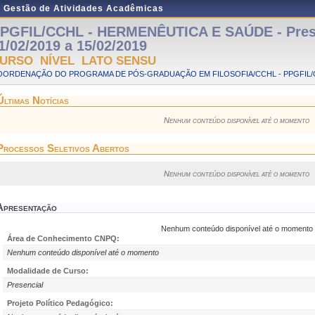
e Gestão de Atividades Acadêmicas
PGFIL/CCHL - HERMENÊUTICA E SAÚDE - Prese
1/02/2019 a 15/02/2019
URSO NÍVEL LATO SENSU
OORDENAÇÃO DO PROGRAMA DE PÓS-GRADUAÇÃO EM FILOSOFIA/CCHL - PPGFIL/
Últimas Notícias
Nenhum conteúdo disponível até o momento
Processos Seletivos Abertos
Nenhum conteúdo disponível até o momento
Apresentação
Nenhum conteúdo disponível até o momento
Área de Conhecimento CNPQ:
Nenhum conteúdo disponível até o momento
Modalidade de Curso:
Presencial
Projeto Político Pedagógico: