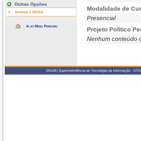
Outras Opções
Modalidade de Cur
Acessar o SIGAA
Presencial
Ir ao Menu Principal
Projeto Político P
Nenhum conteúdo d
SIGAA | Superintendência de Tecnologia da Informação - STI/UF