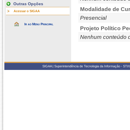
Outras Opções
Modalidade de Cur
Acessar o SIGAA
Presencial
Ir ao Menu Principal
Projeto Político P
Nenhum conteúdo d
SIGAA | Superintendência de Tecnologia da Informação - STI/UF