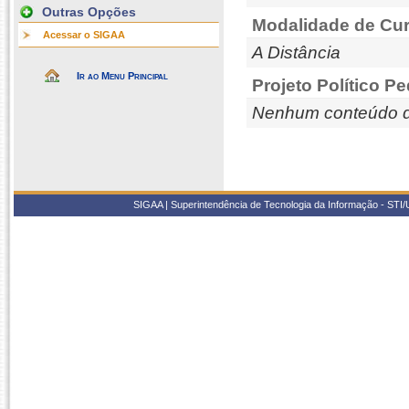
Outras Opções
Modalidade de Cur
Acessar o SIGAA
A Distância
Ir ao Menu Principal
Projeto Político P
Nenhum conteúdo d
SIGAA | Superintendência de Tecnologia da Informação - STI/UF