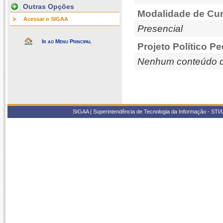
Outras Opções
Modalidade de Cur
Acessar o SIGAA
Presencial
Ir ao Menu Principal
Projeto Político P
Nenhum conteúdo d
SIGAA | Superintendência de Tecnologia da Informação - STI/UF