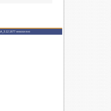
A_3.12.1677
06/08/2026 09:40