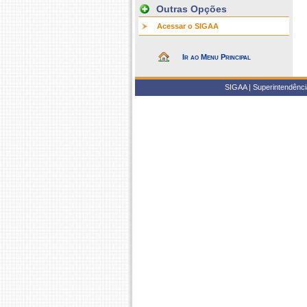
Outras Opções
Acessar o SIGAA
Ir ao Menu Principal
SIGAA | Superintendência