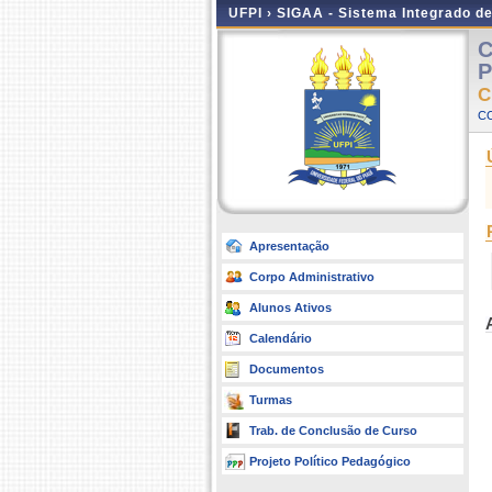
UFPI ›
SIGAA - Sistema Integrado d
C
P
C
CO
Apresentação
Corpo Administrativo
Alunos Ativos
Calendário
Documentos
Turmas
Trab. de Conclusão de Curso
Projeto Político Pedagógico