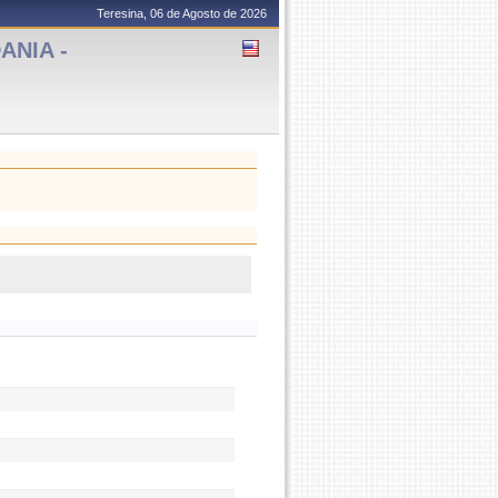
Teresina, 06 de Agosto de 2026
ANIA -