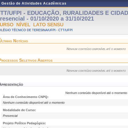
e Gestão de Atividades Acadêmicas
TT/UFPI - EDUCAÇÃO, RURALIDADES E CIDAD
resencial - 01/10/2020 a 31/10/2021
URSO NÍVEL LATO SENSU
LÉGIO TÉCNICO DE TERESINA/UFPI - CTT/UFPI
Últimas Notícias
Nenhum conteúdo disponível até o momento
Processos Seletivos Abertos
Nenhum conteúdo disponível até o momento
Apresentação
Nenhum conteúdo disponível até o momento
Área de Conhecimento CNPQ:
Nenhum conteúdo disponível até o momento
Modalidade de Curso:
Presencial
Projeto Político Pedagógico: