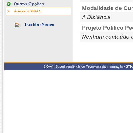
Outras Opções
Modalidade de Cur
Acessar o SIGAA
A Distância
Ir ao Menu Principal
Projeto Político P
Nenhum conteúdo d
SIGAA | Superintendência de Tecnologia da Informação - STI/UF