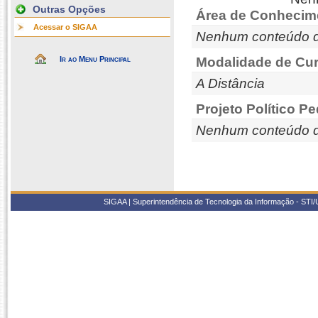
Outras Opções
Área de Conhecim
Acessar o SIGAA
Nenhum conteúdo d
Ir ao Menu Principal
Modalidade de Cur
A Distância
Projeto Político P
Nenhum conteúdo d
SIGAA | Superintendência de Tecnologia da Informação - STI/UF