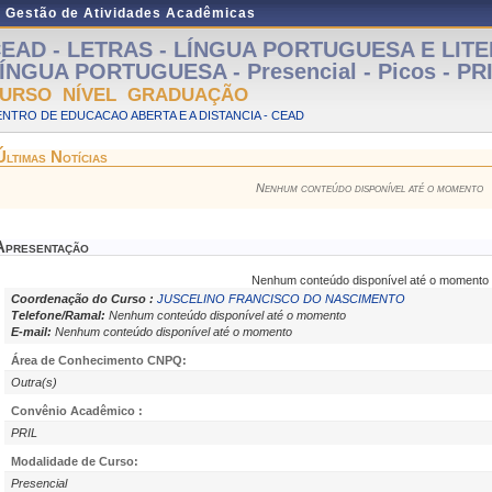
e Gestão de Atividades Acadêmicas
EAD - LETRAS - LÍNGUA PORTUGUESA E LIT
ÍNGUA PORTUGUESA - Presencial - Picos - PR
URSO NÍVEL GRADUAÇÃO
NTRO DE EDUCACAO ABERTA E A DISTANCIA - CEAD
Últimas Notícias
Nenhum conteúdo disponível até o momento
Apresentação
Nenhum conteúdo disponível até o momento
Coordenação do Curso :
JUSCELINO FRANCISCO DO NASCIMENTO
Telefone/Ramal:
Nenhum conteúdo disponível até o momento
E-mail:
Nenhum conteúdo disponível até o momento
Área de Conhecimento CNPQ:
Outra(s)
Convênio Acadêmico :
PRIL
Modalidade de Curso:
Presencial