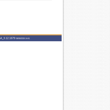
A_3.12.1679
08/08/2026 14:41