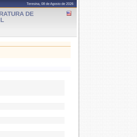
Teresina, 08 de Agosto de 2026
ERATURA DE
IL