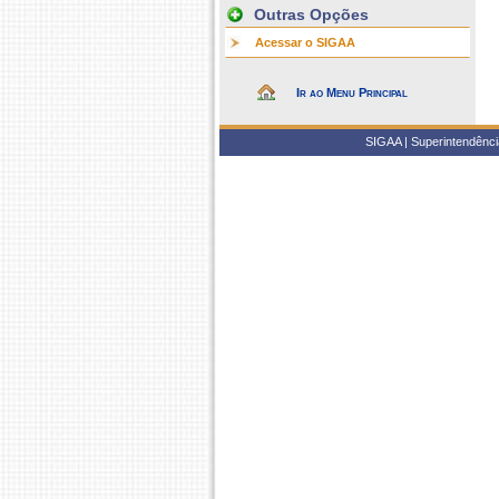
Outras Opções
Acessar o SIGAA
Ir ao Menu Principal
SIGAA | Superintendência