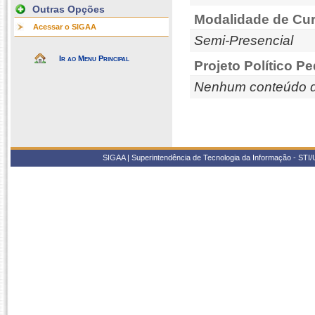
Outras Opções
Modalidade de Cur
Acessar o SIGAA
Semi-Presencial
Ir ao Menu Principal
Projeto Político P
Nenhum conteúdo d
SIGAA | Superintendência de Tecnologia da Informação - STI/UF