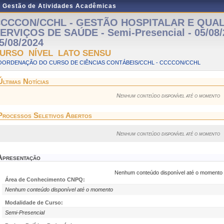
e Gestão de Atividades Acadêmicas
CCCON/CCHL - GESTÃO HOSPITALAR E QUA
ERVIÇOS DE SAÚDE - Semi-Presencial - 05/08/
5/08/2024
URSO NÍVEL LATO SENSU
OORDENAÇÃO DO CURSO DE CIÊNCIAS CONTÁBEIS/CCHL - CCCCON/CCHL
Últimas Notícias
Nenhum conteúdo disponível até o momento
Processos Seletivos Abertos
Nenhum conteúdo disponível até o momento
Apresentação
Nenhum conteúdo disponível até o momento
Área de Conhecimento CNPQ:
Nenhum conteúdo disponível até o momento
Modalidade de Curso:
Semi-Presencial