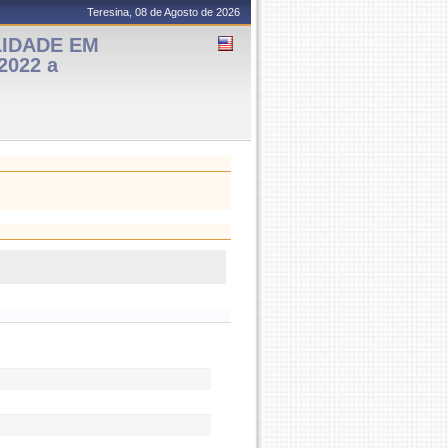
Teresina, 08 de Agosto de 2026
LIDADE EM
2022 a