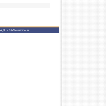
A_3.12.1679
08/08/2026 04:34