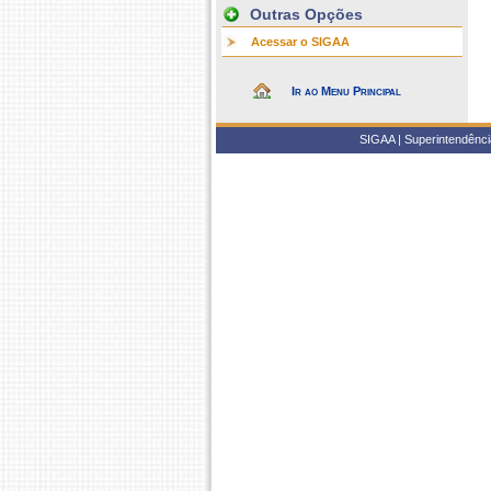
Outras Opções
Acessar o SIGAA
Ir ao Menu Principal
SIGAA | Superintendência