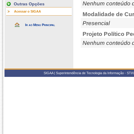
Nenhum conteúdo d
Outras Opções
Acessar o SIGAA
Modalidade de Cur
Presencial
Ir ao Menu Principal
Projeto Político P
Nenhum conteúdo d
SIGAA | Superintendência de Tecnologia da Informação - STI/UF