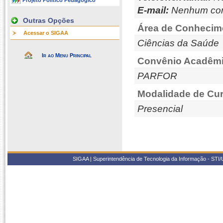
Projeto Político Pedagógico
E-mail:
Nenhum con
Outras Opções
Área de Conhecim
Acessar o SIGAA
Ciências da Saúde
Ir ao Menu Principal
Convênio Acadêmi
PARFOR
Modalidade de Cur
Presencial
SIGAA | Superintendência de Tecnologia da Informação - STI/UF