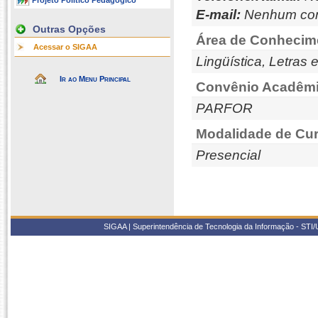
Projeto Político Pedagógico
E-mail:
Nenhum con
Outras Opções
Área de Conhecim
Acessar o SIGAA
Lingüística, Letras 
Ir ao Menu Principal
Convênio Acadêmi
PARFOR
Modalidade de Cur
Presencial
SIGAA | Superintendência de Tecnologia da Informação - STI/UF