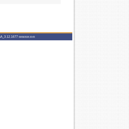
A_3.12.1677
06/08/2026 20:05