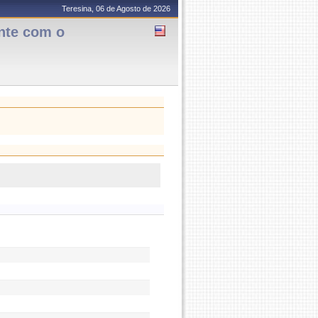
Teresina, 06 de Agosto de 2026
nte com o