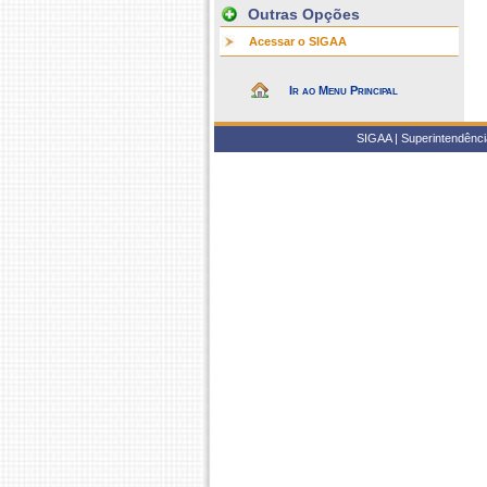
Outras Opções
Acessar o SIGAA
Ir ao Menu Principal
SIGAA | Superintendência