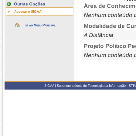
Outras Opções
Área de Conhecim
Acessar o SIGAA
Nenhum conteúdo d
Modalidade de Cur
Ir ao Menu Principal
A Distância
Projeto Político P
Nenhum conteúdo d
SIGAA | Superintendência de Tecnologia da Informação - STI/UF