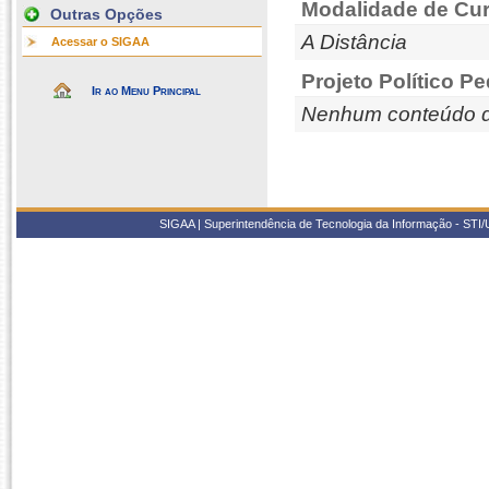
Modalidade de Cur
Outras Opções
A Distância
Acessar o SIGAA
Projeto Político P
Ir ao Menu Principal
Nenhum conteúdo d
SIGAA | Superintendência de Tecnologia da Informação - STI/UF