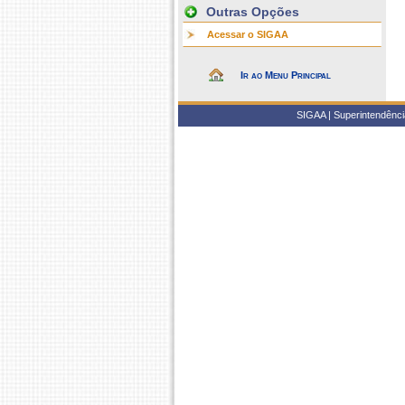
Outras Opções
Acessar o SIGAA
Ir ao Menu Principal
SIGAA | Superintendência