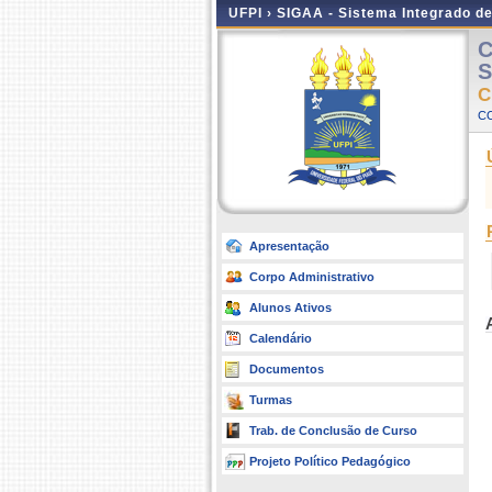
UFPI ›
SIGAA - Sistema Integrado d
C
S
C
C
Apresentação
Corpo Administrativo
Alunos Ativos
Calendário
Documentos
Turmas
Trab. de Conclusão de Curso
Projeto Político Pedagógico