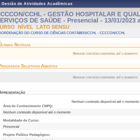
e Gestão de Atividades Acadêmicas
CCCON/CCHL - GESTÃO HOSPITALAR E QUA
ERVIÇOS DE SAÚDE - Presencial - 13/01/2023 a
URSO NÍVEL LATO SENSU
OORDENAÇÃO DO CURSO DE CIÊNCIAS CONTÁBEIS/CCHL - CCCCON/CCHL
Últimas Notícias
Nenhum conteúdo disponível até o momento
Processos Seletivos Abertos
Nenhum conteúdo disponível até o momento
Apresentação
Nenhum conteúdo disponível até o momento
Área de Conhecimento CNPQ:
Nenhum conteúdo disponível até o momento
Modalidade de Curso:
Presencial
Projeto Político Pedagógico: