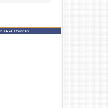
A_3.12.1678
07/08/2026 17:48