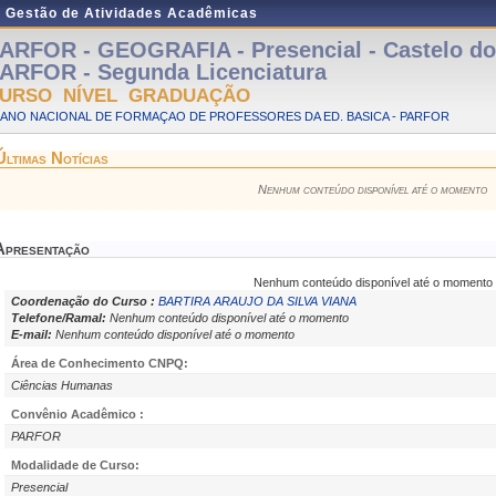
e Gestão de Atividades Acadêmicas
ARFOR - GEOGRAFIA - Presencial - Castelo do 
ARFOR - Segunda Licenciatura
URSO NÍVEL GRADUAÇÃO
LANO NACIONAL DE FORMAÇAO DE PROFESSORES DA ED. BASICA - PARFOR
Últimas Notícias
Nenhum conteúdo disponível até o momento
Apresentação
Nenhum conteúdo disponível até o momento
Coordenação do Curso :
BARTIRA ARAUJO DA SILVA VIANA
Telefone/Ramal:
Nenhum conteúdo disponível até o momento
E-mail:
Nenhum conteúdo disponível até o momento
Área de Conhecimento CNPQ:
Ciências Humanas
Convênio Acadêmico :
PARFOR
Modalidade de Curso:
Presencial