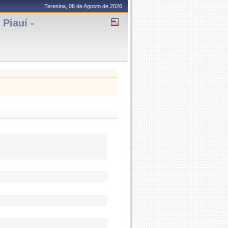
Teresina, 08 de Agosto de 2026
Piauí -