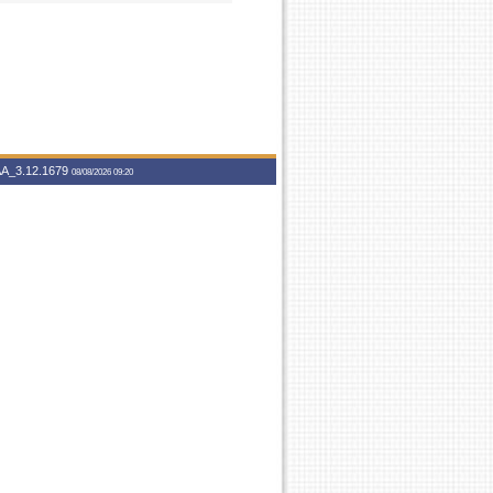
A_3.12.1679
08/08/2026 09:20