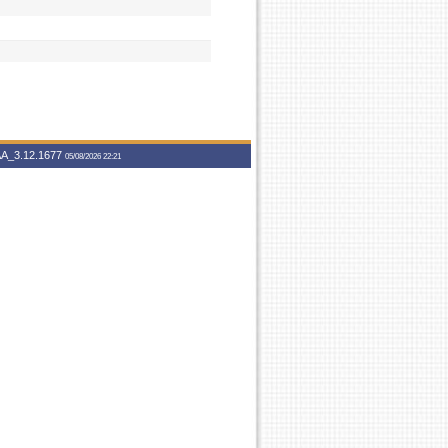
A_3.12.1677
05/08/2026 22:21