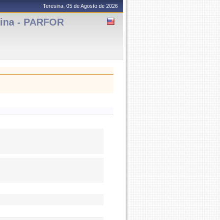
Teresina, 05 de Agosto de 2026
sina - PARFOR