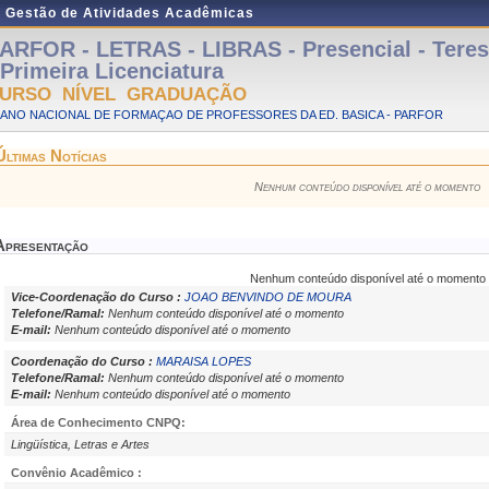
e Gestão de Atividades Acadêmicas
ARFOR - LETRAS - LIBRAS - Presencial - Tere
 Primeira Licenciatura
URSO NÍVEL GRADUAÇÃO
LANO NACIONAL DE FORMAÇAO DE PROFESSORES DA ED. BASICA - PARFOR
Últimas Notícias
Nenhum conteúdo disponível até o momento
Apresentação
Nenhum conteúdo disponível até o momento
Vice-Coordenação do Curso :
JOAO BENVINDO DE MOURA
Telefone/Ramal:
Nenhum conteúdo disponível até o momento
E-mail:
Nenhum conteúdo disponível até o momento
Coordenação do Curso :
MARAISA LOPES
Telefone/Ramal:
Nenhum conteúdo disponível até o momento
E-mail:
Nenhum conteúdo disponível até o momento
Área de Conhecimento CNPQ:
Lingüística, Letras e Artes
Convênio Acadêmico :