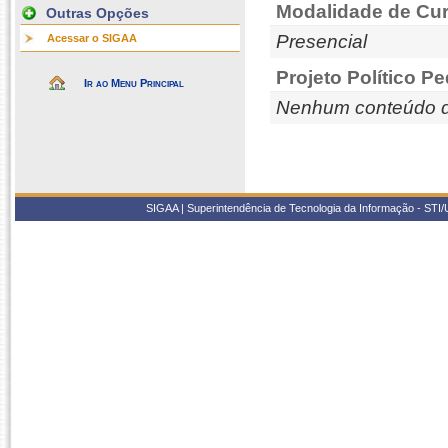
Modalidade de Cur
Outras Opções
Presencial
Acessar o SIGAA
Projeto Político P
Ir ao Menu Principal
Nenhum conteúdo d
SIGAA | Superintendência de Tecnologia da Informação - STI/UF