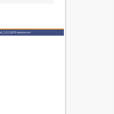
A_3.12.1679
08/08/2026 03:47