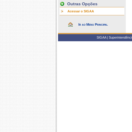
Outras Opções
Acessar o SIGAA
Ir ao Menu Principal
SIGAA | Superintendência