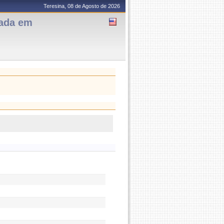
Teresina, 08 de Agosto de 2026
uada em